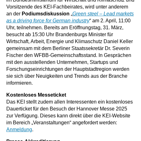
Vorsitzende des KEI-Fachbeirates, wird unter anderem
an der
Podiumsdiskussion
„
Green steel – Lead markets
as a driving force for German industry
“ am 2. April, 11:00
Uhr, teilnehmen. Bereits am Eröffnungstag, 31. März,
besucht ab 15:30 Uhr Brandenburgs Minister für
Wirtschaft, Arbeit, Energie und Klimaschutz Daniel Keller
gemeinsam mit dem Berliner Staatssekretär Dr. Severin
Fischer den WFBB-Gemeinschaftsstand. In Gesprächen
mit den ausstellenden Unternehmen, Startups und
Forschungseinrichtungen der Hauptstadtregion werden
sie sich über Neuigkeiten und Trends aus der Branche
informieren.
Kostenloses Messeticket
Das KEI stellt zudem allen Interessenten ein kostenloses
Dauerticket für den Besuch der Hannover Messe 2025
zur Verfügung. Dieses kann direkt über die KEI-Website
im Bereich „Veranstaltungen“ angefordert werden:
Anmeldung
.