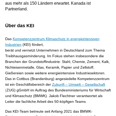
aus mehr als 150 Ländern erwartet. Kanada ist
Partnerland.
Über das KEI
Das
Kompetenzzentrum Klimaschutz in energieintensiven
Industrien
(KEI) fördert,
berät und vernetzt Unternehmen in Deutschland zum Thema
Treibhausgasminderung. Im Fokus stehen insbesondere die
Branchen der Grundstoffindustrie: Stahl, Chemie, Zement, Kalk,
Nichteisenmetalle, Glas, Keramik, Papier und Zellstoff,
Gießereien sowie weitere energieintensive Industriesektoren.
Das in Cottbus (Brandenburg) angesiedelte Kompetenzzentrum
ist ein Geschäftsbereich der
Zukunft – Umwelt – Gesellschaft
(
ZUG) gGmbH im Auftrag des Bundesministeriums für Wirtschaft
und Klimaschutz (BMWK). Jakob Flechtner verantwortet als
Leiter die fachliche Arbeit des 50-köpfigen Teams.
Das KEI-Team betreute seit Anfang 2021 das BMWK-