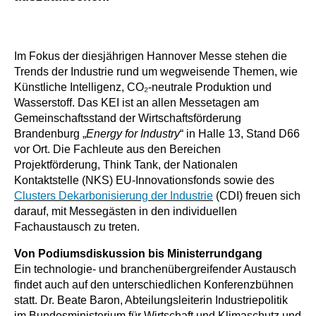
Im Fokus der diesjährigen Hannover Messe stehen die
Trends der Industrie rund um wegweisende Themen, wie
Künstliche Intelligenz, CO₂-neutrale Produktion und
Wasserstoff. Das KEI ist an allen Messetagen am
Gemeinschaftsstand der Wirtschaftsförderung
Brandenburg „
Energy for Industry
“ in Halle 13, Stand D66
vor Ort. Die Fachleute aus den Bereichen
Projektförderung, Think Tank, der Nationalen
Kontaktstelle (NKS) EU-Innovationsfonds sowie des
Clusters Dekarbonisierung der Industrie
(CDI) freuen sich
darauf, mit Messegästen in den individuellen
Fachaustausch zu treten.
Von Podiumsdiskussion bis Ministerrundgang
Ein technologie- und branchenübergreifender Austausch
findet auch auf den unterschiedlichen Konferenzbühnen
statt. Dr. Beate Baron, Abteilungsleiterin Industriepolitik
im Bundesministerium für Wirtschaft und Klimaschutz und