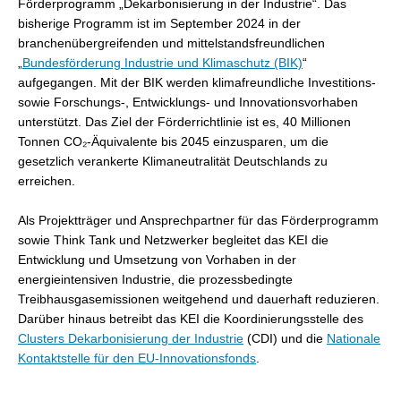
Förderprogramm „Dekarbonisierung in der Industrie“. Das
bisherige Programm ist im September 2024 in der
branchenübergreifenden und mittelstandsfreundlichen
„
Bundesförderung Industrie und Klimaschutz (BIK)
“
aufgegangen. Mit der BIK werden klimafreundliche Investitions-
sowie Forschungs-, Entwicklungs- und Innovationsvorhaben
unterstützt. Das Ziel der Förderrichtlinie ist es, 40 Millionen
Tonnen CO₂-Äquivalente bis 2045 einzusparen, um die
gesetzlich verankerte Klimaneutralität Deutschlands zu
erreichen.
Als Projektträger und Ansprechpartner für das Förderprogramm
sowie Think Tank und Netzwerker begleitet das KEI die
Entwicklung und Umsetzung von Vorhaben in der
energieintensiven Industrie, die prozessbedingte
Treibhausgasemissionen weitgehend und dauerhaft reduzieren.
Darüber hinaus betreibt das KEI die Koordinierungsstelle des
Clusters Dekarbonisierung der Industrie
(CDI) und die
Nationale
Kontaktstelle für den EU-Innovationsfonds
.